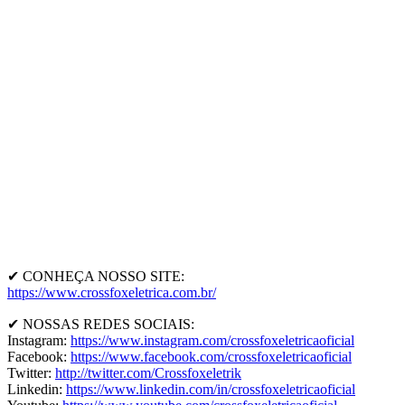
✔ CONHEÇA NOSSO SITE:
https://www.crossfoxeletrica.com.br/
✔ NOSSAS REDES SOCIAIS:
Instagram:
https://www.instagram.com/crossfoxeletricaoficial
Facebook:
https://www.facebook.com/crossfoxeletricaoficial
Twitter:
http://twitter.com/Crossfoxeletrik
Linkedin:
https://www.linkedin.com/in/crossfoxeletricaoficial