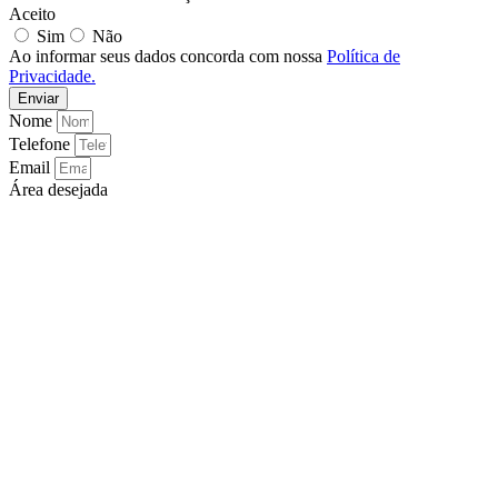
Aceito
Sim
Não
Ao informar seus dados concorda com nossa
Política de
Privacidade.
Enviar
Nome
Telefone
Email
Área desejada