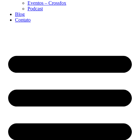
Eventos – Crossfox
Podcast
Blog
Contato