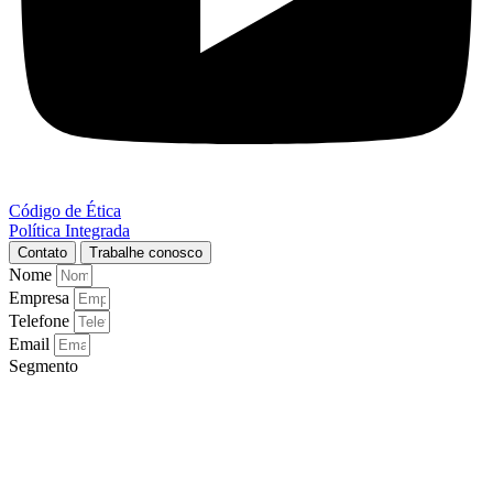
Código de Ética
Política Integrada
Contato
Trabalhe conosco
Nome
Empresa
Telefone
Email
Segmento