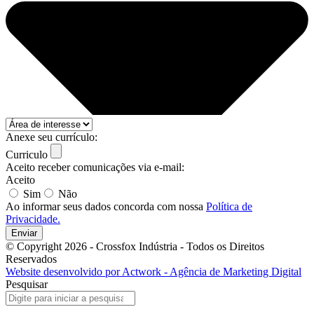
Anexe seu currículo:
Curriculo
Aceito receber comunicações via e-mail:
Aceito
Sim
Não
Ao informar seus dados concorda com nossa
Política de
Privacidade.
Enviar
© Copyright 2026 - Crossfox Indústria - Todos os Direitos
Reservados
Website desenvolvido por Actwork - Agência de Marketing Digital
Pesquisar